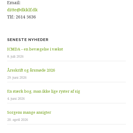
Email:
ditte@dkklf.dk
Tlf.: 2614 5636
SENESTE NYHEDER
ICMDA – en bevægelse i vækst
8. juli 2026
Årsskrift og årsmøde 2026
29. juni 2026
En stærk bog, man ikke lige ryster af sig
4. juni 2026
Sorgens mange ansigter
20. april 2026