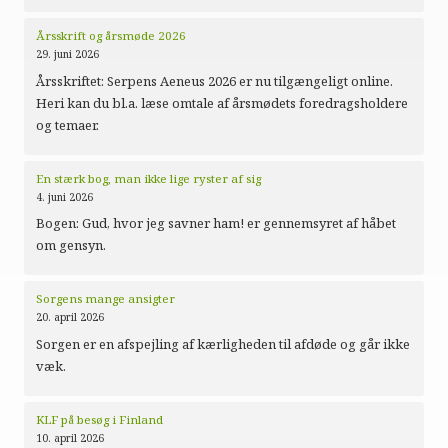
Årsskrift og årsmøde 2026
29. juni 2026
Årsskriftet: Serpens Aeneus 2026 er nu tilgængeligt online.
Heri kan du bl.a. læse omtale af årsmødets foredragsholdere
og temaer.
En stærk bog, man ikke lige ryster af sig
4. juni 2026
Bogen: Gud, hvor jeg savner ham! er gennemsyret af håbet
om gensyn.
Sorgens mange ansigter
20. april 2026
Sorgen er en afspejling af kærligheden til afdøde og går ikke
væk.
KLF på besøg i Finland
10. april 2026