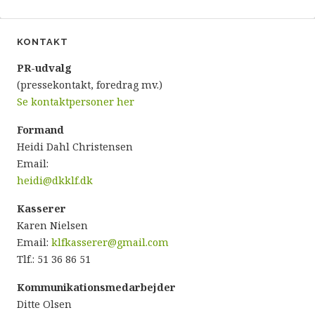
KONTAKT
P
R-udvalg
(pressekontakt, foredrag mv.)
Se kontaktpersoner her
Formand
Heidi Dahl Christensen
Email:
heidi@dkklf.dk
Kasserer
Karen Nielsen
Email:
klfkasserer@gmail.com
Tlf.: 51 36 86 51
Kommunikationsmedarbejder
Ditte Olsen