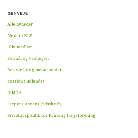
GENVEJE
Alle nyheder
Møder i KLF
Bliv medlem
Formål og vedtægter
Bestyrelse og medarbejder
Mission i udlandet
ICMDA
Serpens Aeneus (tidsskrift)
Privatlivspolitik for Kristelig Lægeforening