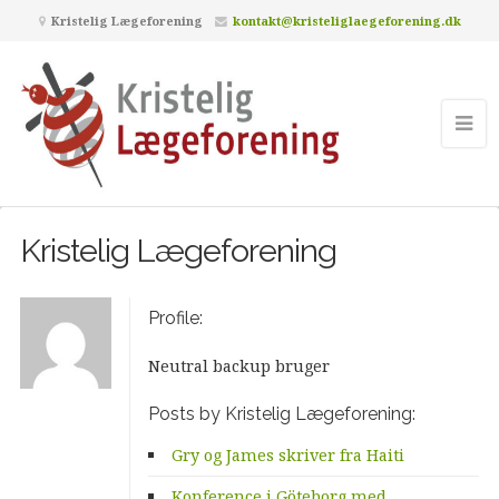
Kristelig Lægeforening
kontakt@kristeliglaegeforening.dk
Kristelig Lægeforening
Profile:
Neutral backup bruger
Posts by Kristelig Lægeforening:
Gry og James skriver fra Haiti
Konference i Göteborg med