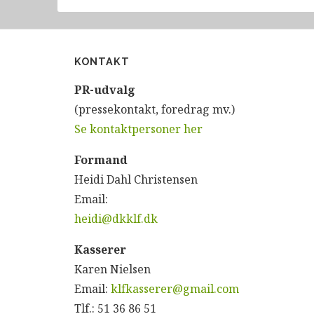
KONTAKT
P
R-udvalg
(pressekontakt, foredrag mv.)
Se kontaktpersoner her
Formand
Heidi Dahl Christensen
Email:
heidi@dkklf.dk
Kasserer
Karen Nielsen
Email:
klfkasserer@gmail.com
Tlf.: 51 36 86 51