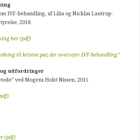
ning
m IVF-behandling, af Lilia og Nicklas Lautrup-
tyrelse, 2018
ing her (pdf)
edning til kristne par, der overvejer IVF-behandling”
 og udfordringer
tode” ved Mogens Holst Nissen, 2015
pdf)
r (pdf)