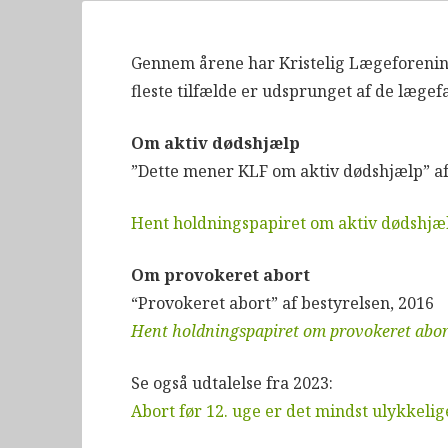
Gennem årene har Kristelig Lægeforenin
fleste tilfælde er udsprunget af de læge
Om aktiv dødshjælp
”Dette mener KLF om aktiv dødshjælp” af 
Hent holdningspapiret om aktiv dødshjæl
Om provokeret abort
“Provokeret abort” af bestyrelsen, 2016
Hent holdningspapiret om provokeret abort
Se også udtalelse fra 2023:
Abort før 12. uge er det mindst ulykkelig