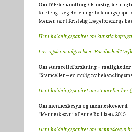
Om IVF-behandling / Kunstig befrugt
Kristelig Lægeforenings holdningspapir o
Meiner samt Kristelig Lægeforenings bes
Hent holdningspapiret om kunstig befrugtn
Læs også om udgivelsen “Barnløshed?
Vejl
Om stamcelleforskning – muligheder
“Stamceller
–
en mulig ny behandlingsme
Hent holdningspapiret om stamceller her (
Om menneskesyn og menneskeværd
“Menneskesyn” af Anne Bodilsen, 2015
Hent holdningspapiret om menneskesyn he