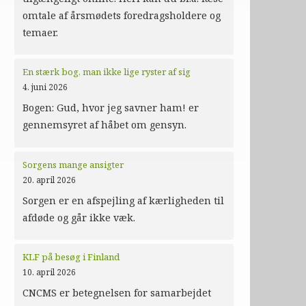
omtale af årsmødets foredragsholdere og
temaer.
En stærk bog, man ikke lige ryster af sig
4. juni 2026
Bogen: Gud, hvor jeg savner ham! er
gennemsyret af håbet om gensyn.
Sorgens mange ansigter
20. april 2026
Sorgen er en afspejling af kærligheden til
afdøde og går ikke væk.
KLF på besøg i Finland
10. april 2026
CNCMS er betegnelsen for samarbejdet