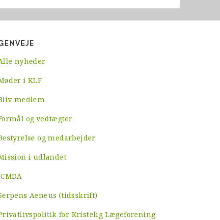
GENVEJE
Alle nyheder
Møder i KLF
Bliv medlem
Formål og vedtægter
Bestyrelse og medarbejder
Mission i udlandet
ICMDA
Serpens Aeneus (tidsskrift)
Privatlivspolitik for Kristelig Lægeforening