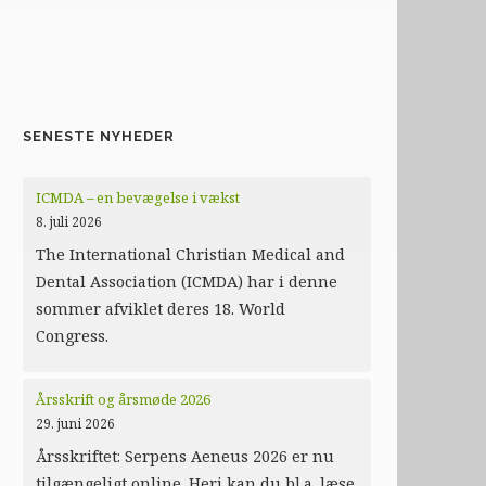
SENESTE NYHEDER
ICMDA – en bevægelse i vækst
8. juli 2026
The International Christian Medical and
Dental Association (ICMDA) har i denne
sommer afviklet deres 18. World
Congress.
Årsskrift og årsmøde 2026
29. juni 2026
Årsskriftet: Serpens Aeneus 2026 er nu
tilgængeligt online. Heri kan du bl.a. læse