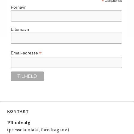
*
Obligatorisk
Fornavn
Efternavn
*
Email-adresse
KONTAKT
P
R-udvalg
(pressekontakt, foredrag mv.)