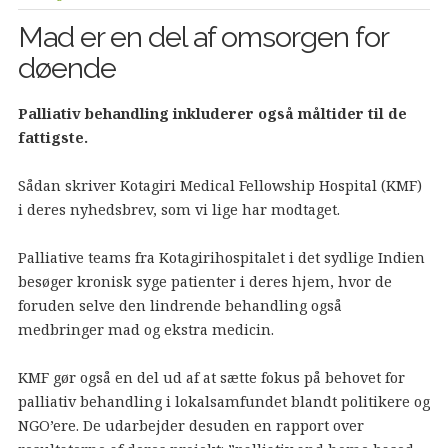
Mad er en del af omsorgen for
døende
Palliativ behandling inkluderer også måltider til de
fattigste.
Sådan skriver Kotagiri Medical Fellowship Hospital (KMF)
i deres nyhedsbrev, som vi lige har modtaget.
Palliative teams fra Kotagirihospitalet i det sydlige Indien
besøger kronisk syge patienter i deres hjem, hvor de
foruden selve den lindrende behandling også
medbringer mad og ekstra medicin.
KMF gør også en del ud af at sætte fokus på behovet for
palliativ behandling i lokalsamfundet blandt politikere og
NGO’ere. De udarbejder desuden en rapport over