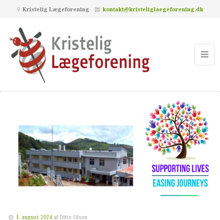
Kristelig Lægeforening
kontakt@kristeliglaegeforening.dk
1. august 2024
af
Ditte Olsen