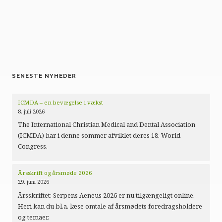
SENESTE NYHEDER
ICMDA – en bevægelse i vækst
8. juli 2026
The International Christian Medical and Dental Association
(ICMDA) har i denne sommer afviklet deres 18. World
Congress.
Årsskrift og årsmøde 2026
29. juni 2026
Årsskriftet: Serpens Aeneus 2026 er nu tilgængeligt online.
Heri kan du bl.a. læse omtale af årsmødets foredragsholdere
og temaer.