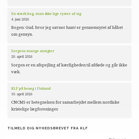
En stærk bog, man ikke lige ryster af sig
4. juni 2026
Bogen: Gud, hvor jeg savner ham! er gennemsyret af håbet
om gensyn.
Sorgens mange ansigter
20. april 2026
Sorgen er en afspejling af kærligheden til afdøde og går ikke
væk.
KLF på besøg i Finland
10. april 2026
CNCMS er betegnelsen for samarbejdet mellem nordiske
kristelige lægforeninger.
TILMELD DIG NYHEDSBREVET FRA KLF