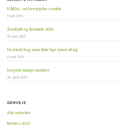
ICMDA – en bevægelse i vækst
8. juli 2026
Årsskrift og årsmøde 2026
29. juni 2026
En stærk bog, man ikke lige ryster af sig
4. juni 2026
Sorgens mange ansigter
20. april 2026
GENVEJE
Alle nyheder
Møder i KLF