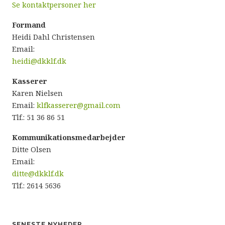
Se kontaktpersoner her
Formand
Heidi Dahl Christensen
Email:
heidi@dkklf.dk
Kasserer
Karen Nielsen
Email:
klfkasserer@gmail.com
Tlf.: 51 36 86 51
Kommunikationsmedarbejder
Ditte Olsen
Email:
ditte@dkklf.dk
Tlf.: 2614 5636
SENESTE NYHEDER