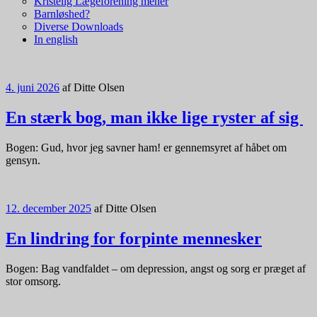
Kristelig Lægeforening mener
Barnløshed?
Diverse Downloads
In english
4. juni 2026
af
Ditte Olsen
En stærk bog, man ikke lige ryster af sig
Bogen: Gud, hvor jeg savner ham! er gennemsyret af håbet om
gensyn.
12. december 2025
af
Ditte Olsen
En lindring for forpinte mennesker
Bogen: Bag vandfaldet – om depression, angst og sorg er præget af
stor omsorg.