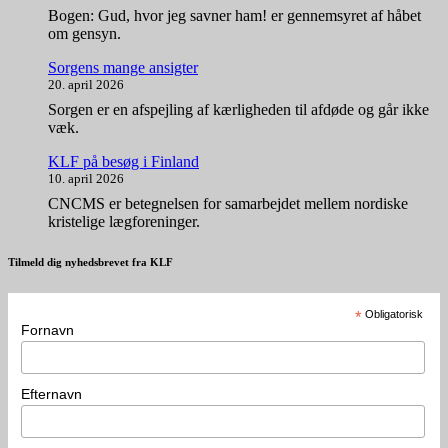
Bogen: Gud, hvor jeg savner ham! er gennemsyret af håbet
om gensyn.
Sorgens mange ansigter
20. april 2026
Sorgen er en afspejling af kærligheden til afdøde og går ikke
væk.
KLF på besøg i Finland
10. april 2026
CNCMS er betegnelsen for samarbejdet mellem nordiske
kristelige lægforeninger.
Tilmeld dig nyhedsbrevet fra KLF
*
Obligatorisk
Fornavn
Efternavn