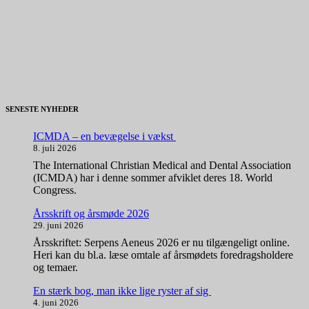
SENESTE NYHEDER
ICMDA – en bevægelse i vækst
8. juli 2026
The International Christian Medical and Dental Association
(ICMDA) har i denne sommer afviklet deres 18. World
Congress.
Årsskrift og årsmøde 2026
29. juni 2026
Årsskriftet: Serpens Aeneus 2026 er nu tilgængeligt online.
Heri kan du bl.a. læse omtale af årsmødets foredragsholdere
og temaer.
En stærk bog, man ikke lige ryster af sig
4. juni 2026