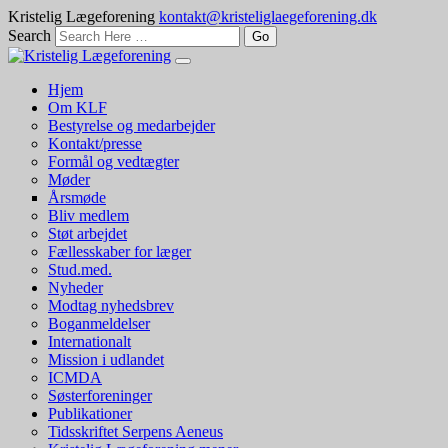
Kristelig Lægeforening
kontakt@kristeliglaegeforening.dk
Search
Hjem
Om KLF
Bestyrelse og medarbejder
Kontakt/presse
Formål og vedtægter
Møder
Årsmøde
Bliv medlem
Støt arbejdet
Fællesskaber for læger
Stud.med.
Nyheder
Modtag nyhedsbrev
Boganmeldelser
Internationalt
Mission i udlandet
ICMDA
Søsterforeninger
Publikationer
Tidsskriftet Serpens Aeneus