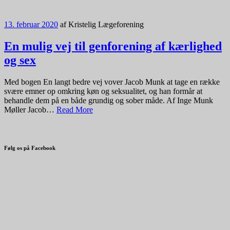
13. februar 2020
af
Kristelig Lægeforening
En mulig vej til genforening af kærlighed
og sex
Med bogen En langt bedre vej vover Jacob Munk at tage en række
svære emner op omkring køn og seksualitet, og han formår at
behandle dem på en både grundig og sober måde. Af Inge Munk
Møller Jacob…
Read More
Følg os på Facebook