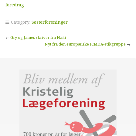
foredrag
Category:
Søsterforeninger
←
Gry og James skriver fra Haiti
Nyt fra den europæiske ICMDA-etikgruppe
→