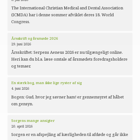
The International Christian Medical and Dental Association
(ICMDA) har i denne sommer afviklet deres 18. World
Congress.
Årsskrift og årsmøde 2026
29. juni 2026
Årsskriftet: Serpens Aeneus 2026 er nu tilgængeligt online.
Heri kan du bl.a. læse omtale af årsmødets foredragsholdere
og temaer.
En stærk bog, man ikke lige ryster af sig
4. juni 2026
Bogen: Gud, hvor jeg savner ham! er gennemsyret af håbet
om gensyn.
Sorgens mange ansigter
20. april 2026
Sorgen er en afspejling af kærligheden til afdøde og går ikke