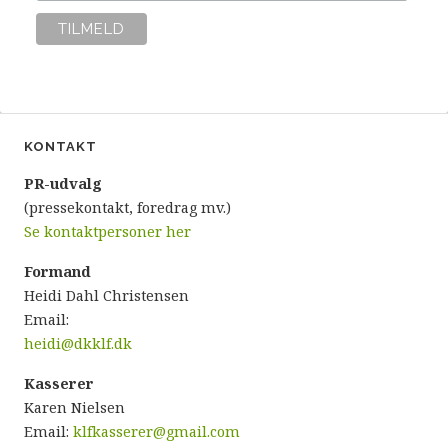
KONTAKT
P
R-udvalg
(pressekontakt, foredrag mv.)
Se kontaktpersoner her
Formand
Heidi Dahl Christensen
Email:
heidi@dkklf.dk
Kasserer
Karen Nielsen
Email:
klfkasserer@gmail.com