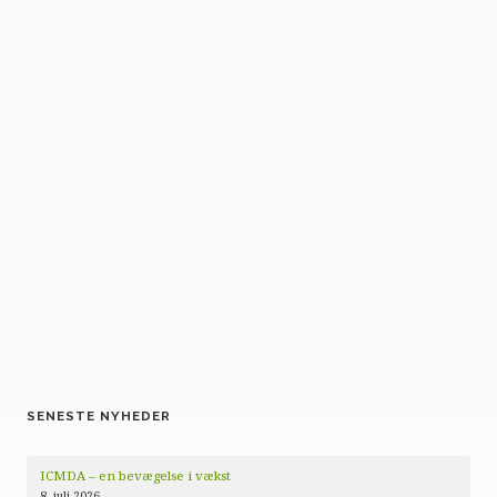
SENESTE NYHEDER
ICMDA – en bevægelse i vækst
8. juli 2026