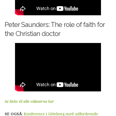
Peter Saunders: The role of faith for
the Christian doctor
Se links til alle videoerne her
SE OGSÅ
:
Konference i Göteborg med udfordrende