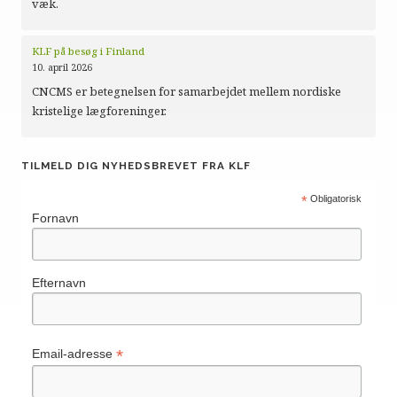
væk.
KLF på besøg i Finland
10. april 2026
CNCMS er betegnelsen for samarbejdet mellem nordiske
kristelige lægforeninger.
TILMELD DIG NYHEDSBREVET FRA KLF
*
Obligatorisk
Fornavn
Efternavn
*
Email-adresse