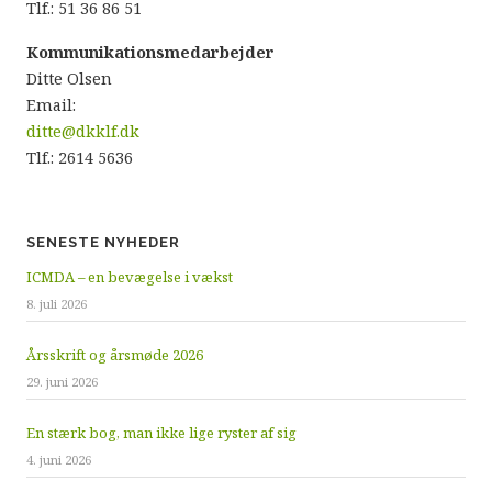
Tlf.: 51 36 86 51
Kommunikationsmedarbejder
Ditte Olsen
Email:
ditte@dkklf.dk
Tlf.: 2614 5636
SENESTE NYHEDER
ICMDA – en bevægelse i vækst
8. juli 2026
Årsskrift og årsmøde 2026
29. juni 2026
En stærk bog, man ikke lige ryster af sig
4. juni 2026