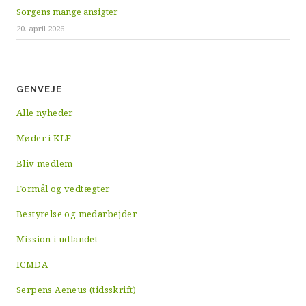
Sorgens mange ansigter
20. april 2026
GENVEJE
Alle nyheder
Møder i KLF
Bliv medlem
Formål og vedtægter
Bestyrelse og medarbejder
Mission i udlandet
ICMDA
Serpens Aeneus (tidsskrift)