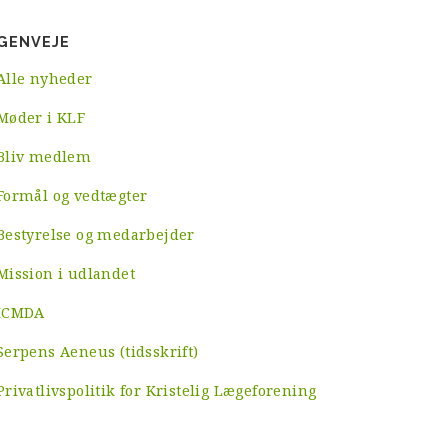
GENVEJE
Alle nyheder
Møder i KLF
Bliv medlem
Formål og vedtægter
Bestyrelse og medarbejder
Mission i udlandet
ICMDA
Serpens Aeneus (tidsskrift)
Privatlivspolitik for Kristelig Lægeforening