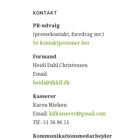
KONTAKT
P
R-udvalg
(pressekontakt, foredrag mv.)
Se kontaktpersoner her
Formand
Heidi Dahl Christensen
Email:
heidi@dkklf.dk
Kasserer
Karen Nielsen
Email:
klfkasserer@gmail.com
Tlf.: 51 36 86 51
Kommunikationsmedarbejder