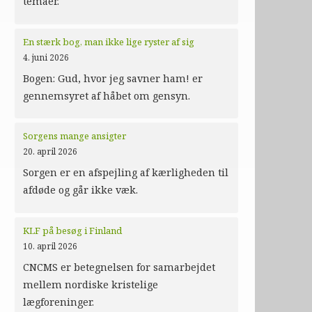
temaer.
En stærk bog, man ikke lige ryster af sig
4. juni 2026
Bogen: Gud, hvor jeg savner ham! er
gennemsyret af håbet om gensyn.
Sorgens mange ansigter
20. april 2026
Sorgen er en afspejling af kærligheden til
afdøde og går ikke væk.
KLF på besøg i Finland
10. april 2026
CNCMS er betegnelsen for samarbejdet
mellem nordiske kristelige
lægforeninger.