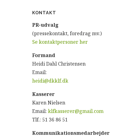
KONTAKT
P
R-udvalg
(pressekontakt, foredrag mv.)
Se kontaktpersoner her
Formand
Heidi Dahl Christensen
Email:
heidi@dkklf.dk
Kasserer
Karen Nielsen
Email:
klfkasserer@gmail.com
Tlf.: 51 36 86 51
Kommunikationsmedarbejder