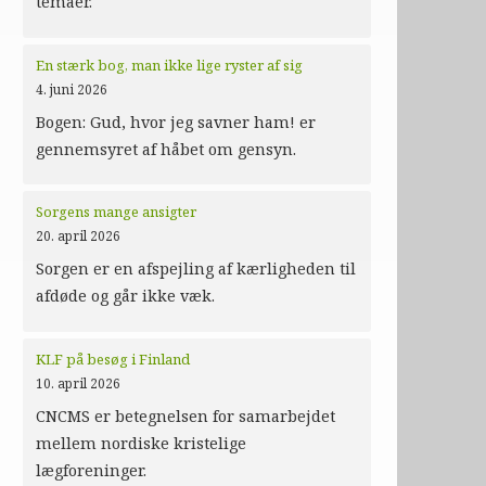
temaer.
En stærk bog, man ikke lige ryster af sig
4. juni 2026
Bogen: Gud, hvor jeg savner ham! er
gennemsyret af håbet om gensyn.
Sorgens mange ansigter
20. april 2026
Sorgen er en afspejling af kærligheden til
afdøde og går ikke væk.
KLF på besøg i Finland
10. april 2026
CNCMS er betegnelsen for samarbejdet
mellem nordiske kristelige
lægforeninger.