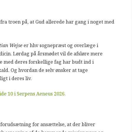
 fra troen på, at Gud allerede har gang i noget med
stian Wejse
er hhv sognepræst og overlæge i
dicin. Lørdag på årsmødet vil de afsløre mere
e med deres forskellige fag har budt ind i
kald. Og hvordan de selv ønsker at tage
igt i deres liv.
side 10 i Serpens Aeneus 2026.
 forudsætning for ansættelse, at der bliver