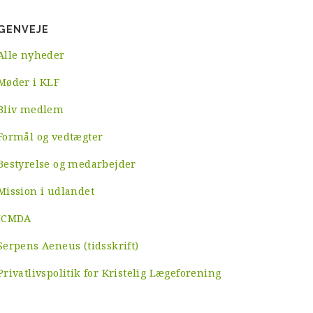
GENVEJE
Alle nyheder
Møder i KLF
Bliv medlem
Formål og vedtægter
Bestyrelse og medarbejder
Mission i udlandet
ICMDA
Serpens Aeneus (tidsskrift)
Privatlivspolitik for Kristelig Lægeforening