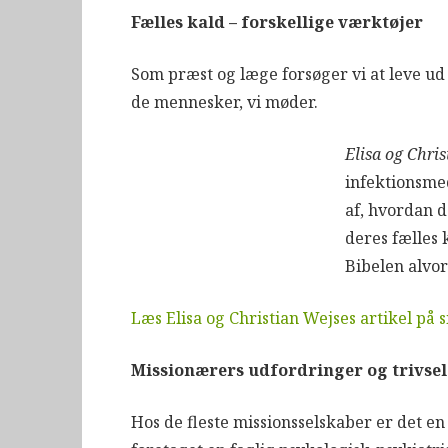
Fælles kald – forskellige værktøjer
Som præst og læge forsøger vi at leve ud
de mennesker, vi møder.
Elisa og Chri
infektionsme
af, hvordan d
deres fælles 
Bibelen alvorl
Læs Elisa og Christian Wejses artikel på 
Missionærers udfordringer og trivsel
Hos de fleste missionsselskaber er det en