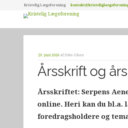
Kristelig Lægeforening
kontakt@kristeliglaegeforenin
29. juni 2026
af
Ditte Olsen
Årsskrift og å
Årsskriftet: Serpens Aene
online. Heri kan du bl.a.
foredragsholdere og tema