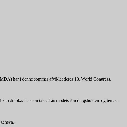
ICMDA) har i denne sommer afviklet deres 18. World Congress.
i kan du bl.a. læse omtale af årsmødets foredragsholdere og temaer.
 gensyn.