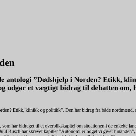
rden
 antologi ”Dødshjelp i Norden? Etikk, klini
g udgør et vægtigt bidrag til debatten om,
den? Etikk, klinikk og politikk”. Den har bidrag fra både nordmænd, s
som har bidraget til et overblikskapitel om situationen i de enkelte la
Juul Busch har skrevet kapitlet ”Autonomi er noget vi giver hinanden”, 