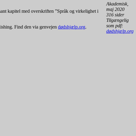
Akademisk,
maj 2020
ant kapitel med overskriften ”Språk og virkelighet i
316 sider
Tilgængelig
som pdf:
lishing. Find den via genvejen
dødshjælp.org
.
dødshjælp.org