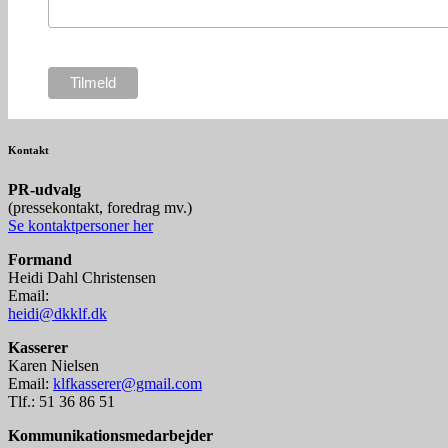
Kontakt
P
R-udvalg
(pressekontakt, foredrag mv.)
Se kontaktpersoner her
Formand
Heidi Dahl Christensen
Email:
heidi@dkklf.dk
Kasserer
Karen Nielsen
Email:
klfkasserer@gmail.com
Tlf.: 51 36 86 51
Kommunikationsmedarbejder