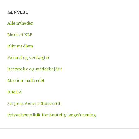
GENVEJE
Alle nyheder
Møder i KLF
Bliv medlem
Formål og vedtægter
Bestyrelse og medarbejder
Mission i udlandet
ICMDA
Serpens Aeneus (tidsskrift)
Privatlivspolitik for Kristelig Lægeforening