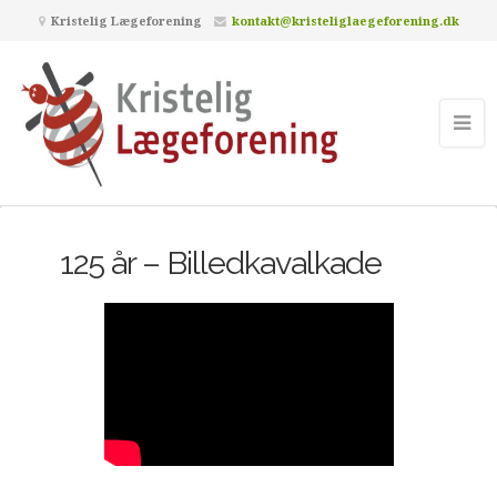
Kristelig Lægeforening
kontakt@kristeliglaegeforening.dk
125 år – Billedkavalkade