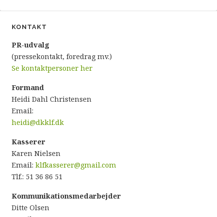
KONTAKT
P
R-udvalg
(pressekontakt, foredrag mv.)
Se kontaktpersoner her
Formand
Heidi Dahl Christensen
Email:
heidi@dkklf.dk
Kasserer
Karen Nielsen
Email:
klfkasserer@gmail.com
Tlf.: 51 36 86 51
Kommunikationsmedarbejder
Ditte Olsen