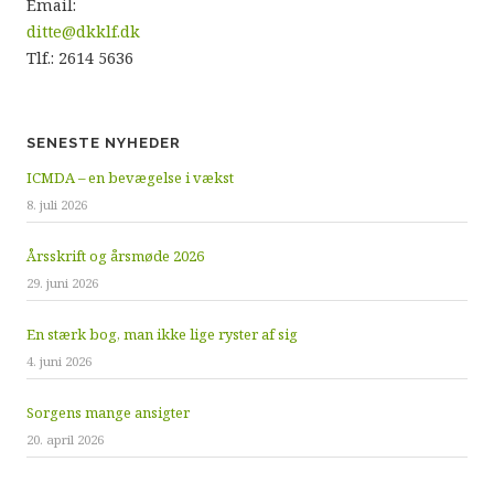
Email:
ditte@dkklf.dk
Tlf.: 2614 5636
SENESTE NYHEDER
ICMDA – en bevægelse i vækst
8. juli 2026
Årsskrift og årsmøde 2026
29. juni 2026
En stærk bog, man ikke lige ryster af sig
4. juni 2026
Sorgens mange ansigter
20. april 2026