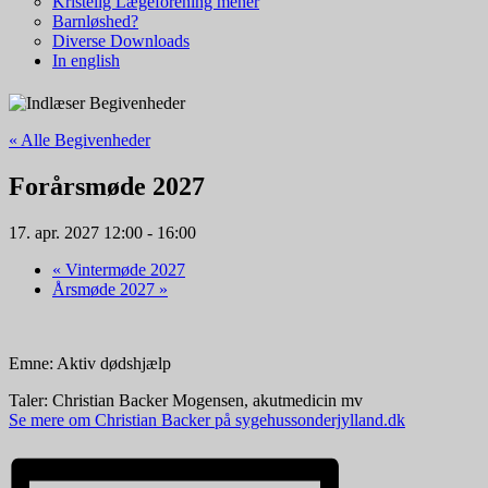
Kristelig Lægeforening mener
Barnløshed?
Diverse Downloads
In english
« Alle Begivenheder
Forårsmøde 2027
17. apr. 2027 12:00
-
16:00
«
Vintermøde 2027
Årsmøde 2027
»
Emne: Aktiv dødshjælp
Taler: Christian Backer Mogensen, akutmedicin mv
Se mere om Christian Backer på sygehussonderjylland.dk