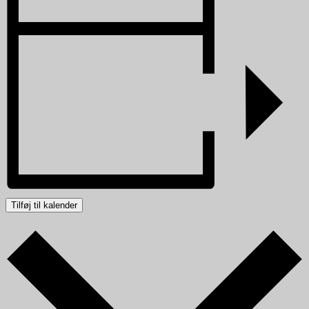
Tilføj til kalender