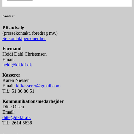
Kontakt
P
R-udvalg
(pressekontakt, foredrag mv.)
Se kontaktpersoner her
Formand
Heidi Dahl Christensen
Email:
heidi@dkklf.dk
Kasserer
Karen Nielsen
Email:
klfkasserer@gmail.com
Tlf.: 51 36 86 51
Kommunikationsmedarbejder
Ditte Olsen
Email:
ditte@dkklf.dk
Tlf.: 2614 5636