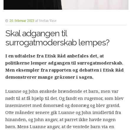
20. februar 2023
af
Stefan Vase
Skal adgangen til
surrogatmoderskab lempes?
I en udtalelse fra Etisk Råd anbefales det, at
politikerne lemper adgangen til surrogatmoderskab.
Men eksempler fra rapporten og debatten i Etisk Råd
demonstrerer mange gråzoner i sagen.
Luanne og John ønskede brændende et barn, men var
nødt til at få hjælp til det. Og fandt en rugemor, som blev
insemineret med donorsæd og donoræg og blev gravid.
Otte måneder senere gik Luanne og John imidlertid fra
hinanden, og John angav, at parret ikke havde nogen
børn. Mens Luanne angav, at de ventede barn via en