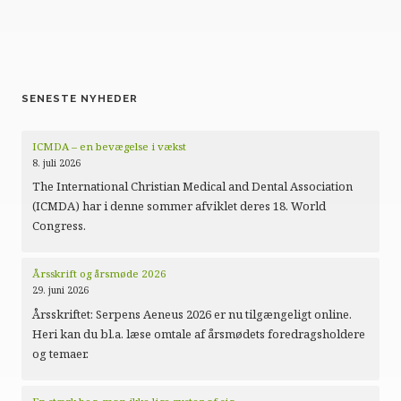
SENESTE NYHEDER
ICMDA – en bevægelse i vækst
8. juli 2026
The International Christian Medical and Dental Association
(ICMDA) har i denne sommer afviklet deres 18. World
Congress.
Årsskrift og årsmøde 2026
29. juni 2026
Årsskriftet: Serpens Aeneus 2026 er nu tilgængeligt online.
Heri kan du bl.a. læse omtale af årsmødets foredragsholdere
og temaer.