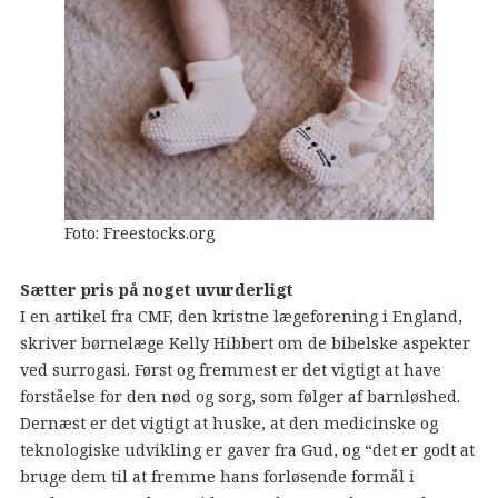
Foto: Freestocks.org
Sætter pris på noget uvurderligt
I en artikel fra CMF, den kristne lægeforening i England,
skriver børnelæge Kelly Hibbert om de bibelske aspekter
ved surrogasi. Først og fremmest er det vigtigt at have
forståelse for den nød og sorg, som følger af barnløshed.
Dernæst er det vigtigt at huske, at den medicinske og
teknologiske udvikling er gaver fra Gud, og “det er godt at
bruge dem til at fremme hans forløsende formål i