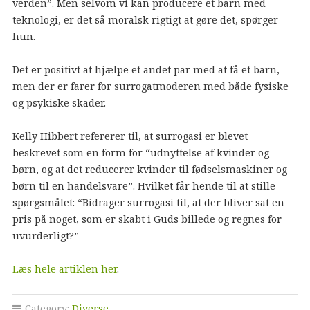
verden”. Men selvom vi kan producere et barn med
teknologi, er det så moralsk rigtigt at gøre det, spørger
hun.
Det er positivt at hjælpe et andet par med at få et barn,
men der er farer for surrogatmoderen med både fysiske
og psykiske skader.
Kelly Hibbert refererer til, at surrogasi er blevet
beskrevet som en form for “udnyttelse af kvinder og
børn, og at det reducerer kvinder til fødselsmaskiner og
børn til en handelsvare”. Hvilket får hende til at stille
spørgsmålet: “Bidrager surrogasi til, at der bliver sat en
pris på noget, som er skabt i Guds billede og regnes for
uvurderligt?”
Læs hele artiklen her
.
Category:
Diverse