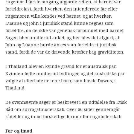
rugemor. I første omgang afgjorde retten, at barnet var
forældreløst, fordi hverken den intenderede far eller
rugemoren ville kendes ved barnet, og at hverken
Luanne og John i juridisk stand kunne regnes som
forældre, da de ikke var genetisk forbundet med barnet.
Sagen blev imidlertid anket, og her blev det afgjort, at
John og Luanne burde anses som forældre i juridisk
stand, fordi de var de drivende kræfter bag graviditeten.
I Thailand blev en kvinde gravid for et australsk par.
Kvinden fødte imidlertid tvillinger, og det australske par
valgte at efterlade det ene barn, som havde Downs, i
Thailand.
De ovennævnte sager er beskrevet i en udtalelse fra Etisk
Råd om surrogatmoderskab. Over 66 sider gennemgår
rådet for og imod forskellige former for rugmoderskab.
For og imod