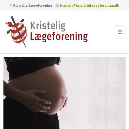
Kristelig Lægeforening
kontakt@kristeliglaegeforening.dk