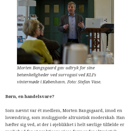
Morten Bangsgaard gav udtryk for sine
betænkeligheder ved surrogasi ved KLFs
vintermøde i København. Foto: Stefan Vase.
Børn, en handelsvare?
Som nævnt var ét medlem, Morten Bangsgaard, imod en
lovændring, som muliggjorde altruistisk moderskab. Han
hæfter sig ved, at der i øjeblikket i helt særlige tilfælde er