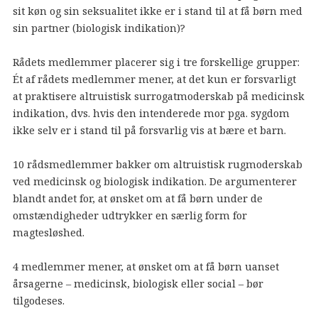
sit køn og sin seksualitet ikke er i stand til at få børn med
sin partner (biologisk indikation)?
Rådets medlemmer placerer sig i tre forskellige grupper:
Ét af rådets medlemmer mener, at det kun er forsvarligt
at praktisere altruistisk surrogatmoderskab på medicinsk
indikation, dvs. hvis den intenderede mor pga. sygdom
ikke selv er i stand til på forsvarlig vis at bære et barn.
10 rådsmedlemmer bakker om altruistisk rugmoderskab
ved medicinsk og biologisk indikation. De argumenterer
blandt andet for, at ønsket om at få børn under de
omstændigheder udtrykker en særlig form for
magtesløshed.
4 medlemmer mener, at ønsket om at få børn uanset
årsagerne – medicinsk, biologisk eller social – bør
tilgodeses.