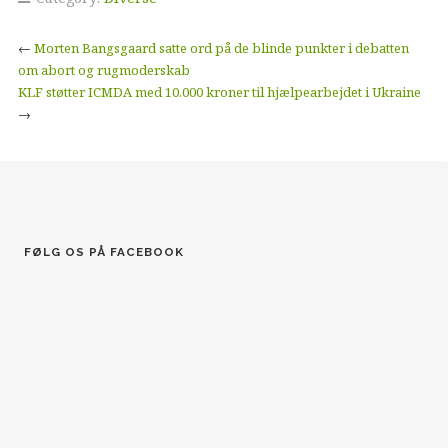
←
Morten Bangsgaard satte ord på de blinde punkter i debatten
om abort og rugmoderskab
KLF støtter ICMDA med 10.000 kroner til hjælpearbejdet i Ukraine
→
FØLG OS PÅ FACEBOOK