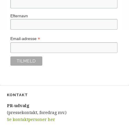
Efternavn
*
Email-adresse
KONTAKT
P
R-udvalg
(pressekontakt, foredrag mv.)
Se kontaktpersoner her