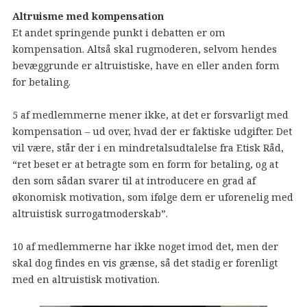
Altruisme med kompensation
Et andet springende punkt i debatten er om
kompensation. Altså skal rugmoderen, selvom hendes
bevæggrunde er altruistiske, have en eller anden form
for betaling.
5 af medlemmerne mener ikke, at det er forsvarligt med
kompensation – ud over, hvad der er faktiske udgifter. Det
vil være, står der i en mindretalsudtalelse fra Etisk Råd,
“ret beset er at betragte som en form for betaling, og at
den som sådan svarer til at introducere en grad af
økonomisk motivation, som ifølge dem er uforenelig med
altruistisk surrogatmoderskab”.
10 af medlemmerne har ikke noget imod det, men der
skal dog findes en vis grænse, så det stadig er forenligt
med en altruistisk motivation.