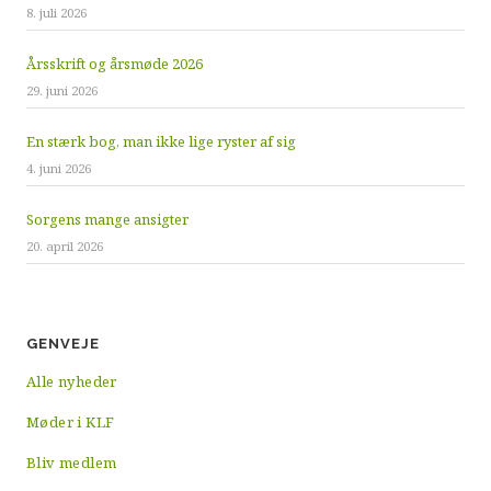
8. juli 2026
Årsskrift og årsmøde 2026
29. juni 2026
En stærk bog, man ikke lige ryster af sig
4. juni 2026
Sorgens mange ansigter
20. april 2026
GENVEJE
Alle nyheder
Møder i KLF
Bliv medlem