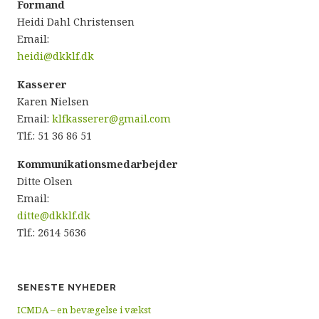
Formand
Heidi Dahl Christensen
Email:
heidi@dkklf.dk
Kasserer
Karen Nielsen
Email:
klfkasserer@gmail.com
Tlf.: 51 36 86 51
Kommunikationsmedarbejder
Ditte Olsen
Email:
ditte@dkklf.dk
Tlf.: 2614 5636
SENESTE NYHEDER
ICMDA – en bevægelse i vækst