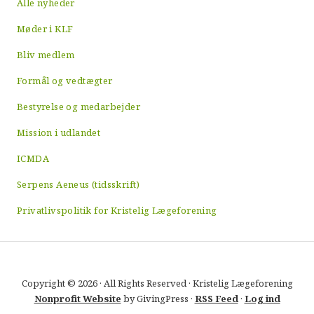
Alle nyheder
Møder i KLF
Bliv medlem
Formål og vedtægter
Bestyrelse og medarbejder
Mission i udlandet
ICMDA
Serpens Aeneus (tidsskrift)
Privatlivspolitik for Kristelig Lægeforening
Copyright © 2026 · All Rights Reserved · Kristelig Lægeforening
Nonprofit Website
by GivingPress ·
RSS Feed
·
Log ind