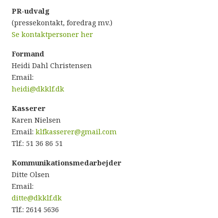
P
R-udvalg
(pressekontakt, foredrag mv.)
Se kontaktpersoner her
Formand
Heidi Dahl Christensen
Email:
heidi@dkklf.dk
Kasserer
Karen Nielsen
Email:
klfkasserer@gmail.com
Tlf.: 51 36 86 51
Kommunikationsmedarbejder
Ditte Olsen
Email:
ditte@dkklf.dk
Tlf.: 2614 5636