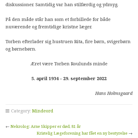
diskussioner. Samtidig var han stilfærdig og ydmyg.
På den måde står han som et forbillede for både
nuværende og fremtidige kristne læger.
Torben efterlader sig hustruen Rita, fire børn, svigerbørn
og børnebørn.
Æret være Torben Roulunds minde
5. april 1934 – 29. september 2022
Hans Holmsgaard
Category:
Mindeord
←
Nekrolog: Arne Skipper er død, 81 år
Kristelig Lægeforening har fået en ny bestyrelse
→