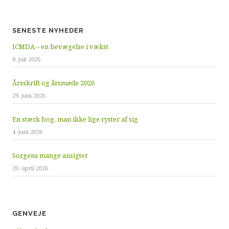
SENESTE NYHEDER
ICMDA – en bevægelse i vækst
8. juli 2026
Årsskrift og årsmøde 2026
29. juni 2026
En stærk bog, man ikke lige ryster af sig
4. juni 2026
Sorgens mange ansigter
20. april 2026
GENVEJE