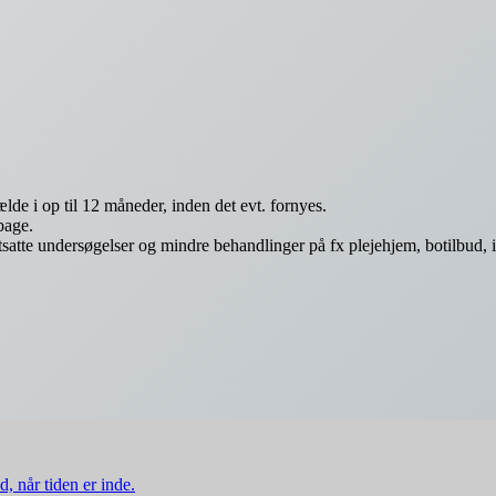
lde i op til 12 måneder, inden det evt. fornyes.
bage.
tsatte undersøgelser og mindre behandlinger på fx plejehjem, botilbud, 
d, når tiden er inde.