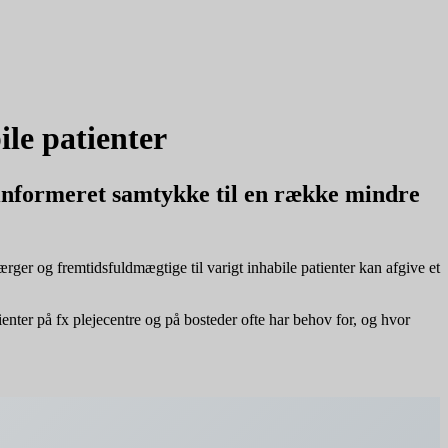
le patienter
e informeret samtykke til en række mindre
rger og fremtidsfuldmægtige til varigt inhabile patienter kan afgive et
nter på fx plejecentre og på bosteder ofte har behov for, og hvor