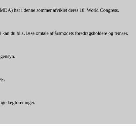
ICMDA) har i denne sommer afviklet deres 18. World Congress.
i kan du bl.a. læse omtale af årsmødets foredragsholdere og temaer.
 gensyn.
æk.
ige lægforeninger.