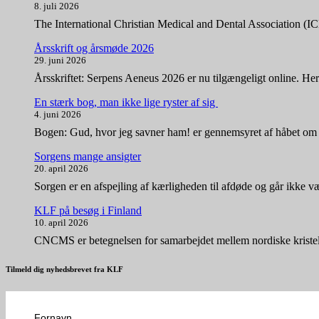
8. juli 2026
The International Christian Medical and Dental Association (
Årsskrift og årsmøde 2026
29. juni 2026
Årsskriftet: Serpens Aeneus 2026 er nu tilgængeligt online. Her
En stærk bog, man ikke lige ryster af sig
4. juni 2026
Bogen: Gud, hvor jeg savner ham! er gennemsyret af håbet om
Sorgens mange ansigter
20. april 2026
Sorgen er en afspejling af kærligheden til afdøde og går ikke v
KLF på besøg i Finland
10. april 2026
CNCMS er betegnelsen for samarbejdet mellem nordiske kristel
Tilmeld dig nyhedsbrevet fra KLF
Fornavn