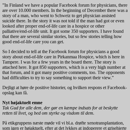
”In Finland we have a popular Facebook forum for physicians, there
are over 10.000 members. In the beginning of December there was a
story of a man, who went to Schweiz to get physician assisted
suicide there. In the story it was not told if the man had got or even
looked after proper end-of-life care in a hospice or other
palliative/end-of-life unit. It got some 350 supporters. I have found
that there are several similar stories, but so few stories telling how
good end-of-life care you can get.
So I decided to tell at the Facebook forum for physicians a good
story about end-of-life care in Pirkanmaa Hospice, which is here in
Tampere. I was for a few years in the board there. The story is
attached here. It got 850 supporters, which is a very high number at
that forum, and it got many positive comments, too. The opponents
had difficulties to try to say something to support their view.”
Dejligt at høre de positive historier, og hvilken respons et Facebook-
opslag kan få.
Nyt højaktuelt emne
Tak Gud for alle dem, der gør en kæmpe indsats for at beskytte
retten til livet, og bed om styrke og visdom til dem.
På etikgruppens næste møde vil vi bl.a. drøfte xenotransplantation,
som igen er højaktuelt, efter at det lykkes at indoperere et grisehjerte