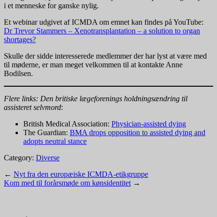
i et menneske for ganske nylig.
Et webinar udgivet af ICMDA om emnet kan findes på YouTube:
Dr Trevor Stammers – Xenotransplantation – a solution to organ
shortages?
Skulle der sidde interesserede medlemmer der har lyst at være med
til møderne, er man meget velkommen til at kontakte Anne
Bodilsen.
Flere links: Den britiske lægeforenings holdningsændring til
assisteret selvmord
:
British Medical Association:
Physician-assisted dying
The Guardian:
BMA drops opposition to assisted dying and
adopts neutral stance
Category:
Diverse
←
Nyt fra den europæiske ICMDA-etikgruppe
Kom med til forårsmøde om kønsidentitet
→