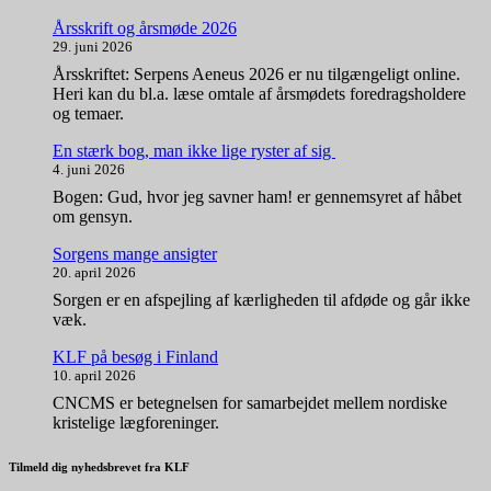
Årsskrift og årsmøde 2026
29. juni 2026
Årsskriftet: Serpens Aeneus 2026 er nu tilgængeligt online.
Heri kan du bl.a. læse omtale af årsmødets foredragsholdere
og temaer.
En stærk bog, man ikke lige ryster af sig
4. juni 2026
Bogen: Gud, hvor jeg savner ham! er gennemsyret af håbet
om gensyn.
Sorgens mange ansigter
20. april 2026
Sorgen er en afspejling af kærligheden til afdøde og går ikke
væk.
KLF på besøg i Finland
10. april 2026
CNCMS er betegnelsen for samarbejdet mellem nordiske
kristelige lægforeninger.
Tilmeld dig nyhedsbrevet fra KLF