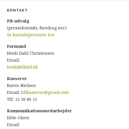
KONTAKT
P
R-udvalg
(pressekontakt, foredrag mv.)
Se kontaktpersoner her
Formand
Heidi Dahl Christensen
Email:
heidi@dkklf.dk
Kasserer
Karen Nielsen
Email:
klfkasserer@gmail.com
Tlf.: 51 36 86 51
Kommunikationsmedarbejder
Ditte Olsen
Email: