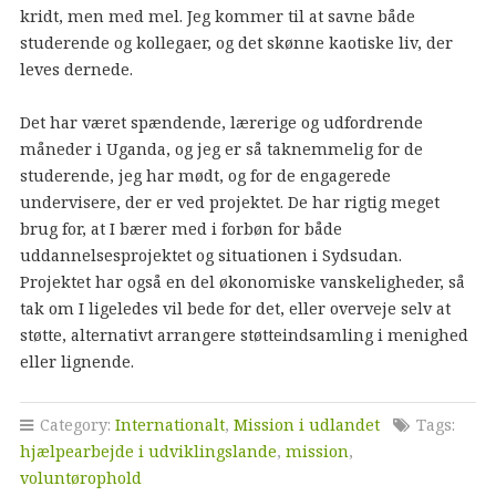
kridt, men med mel. Jeg kommer til at savne både
studerende og kollegaer, og det skønne kaotiske liv, der
leves dernede.
Det har været spændende, lærerige og udfordrende
måneder i Uganda, og jeg er så taknemmelig for de
studerende, jeg har mødt, og for de engagerede
undervisere, der er ved projektet. De har rigtig meget
brug for, at I bærer med i forbøn for både
uddannelsesprojektet og situationen i Sydsudan.
Projektet har også en del økonomiske vanskeligheder, så
tak om I ligeledes vil bede for det, eller overveje selv at
støtte, alternativt arrangere støtteindsamling i menighed
eller lignende.
Category:
Internationalt
,
Mission i udlandet
Tags:
hjælpearbejde i udviklingslande
,
mission
,
voluntørophold