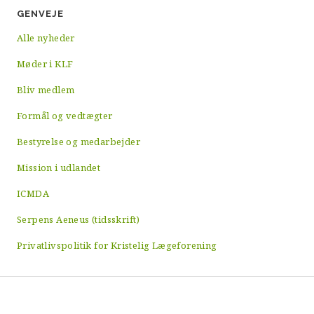
GENVEJE
Alle nyheder
Møder i KLF
Bliv medlem
Formål og vedtægter
Bestyrelse og medarbejder
Mission i udlandet
ICMDA
Serpens Aeneus (tidsskrift)
Privatlivspolitik for Kristelig Lægeforening