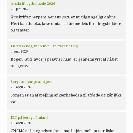
Årsskrift og årsmøde 2026
29. juni 2026
Årsskriftet: Serpens Aeneus 2026 er nu tilgængeligt online.
Heri kan du bl.a. læse omtale af årsmødets foredragsholdere
og temaer.
En stærk bog, man ikke lige ryster af sig
4. juni 2026
Bogen: Gud, hvor jeg savner ham! er gennemsyret af håbet
om gensyn.
Sorgens mange ansigter
20. april 2026
Sorgen er en afspejling af kærligheden til afdøde og går ikke
væk.
KLF på besøg i Finland
10. april 2026
CNCMS er betegnelsen for samarbejdet mellem nordiske