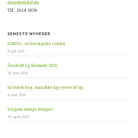
ditte@dkklf.dk
Tlf.: 2614 5636
SENESTE NYHEDER
ICMDA – en bevægelse i vækst
8. juli 2026
Årsskrift og årsmøde 2026
29. juni 2026
En stærk bog, man ikke lige ryster af sig
4. juni 2026
Sorgens mange ansigter
20. april 2026