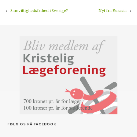
←
Samvittighedsfrihed i Sverige?
Nyt fra Eurasia
→
FØLG OS PÅ FACEBOOK