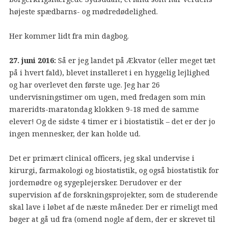
højeste spædbarns- og mødredødelighed.
Her kommer lidt fra min dagbog.
27. juni 2016:
Så er jeg landet på Ækvator (eller meget tæt
på i hvert fald), blevet installeret i en hyggelig lejlighed
og har overlevet den første uge. Jeg har 26
undervisningstimer om ugen, med fredagen som min
mareridts-maratondag klokken 9-18 med de samme
elever! Og de sidste 4 timer er i biostatistik – det er der jo
ingen mennesker, der kan holde ud.
Det er primært clinical officers, jeg skal undervise i
kirurgi, farmakologi og biostatistik, og også biostatistik for
jordemødre og sygeplejersker. Derudover er der
supervision af de forskningsprojekter, som de studerende
skal lave i løbet af de næste måneder. Der er rimeligt med
bøger at gå ud fra (omend nogle af dem, der er skrevet til