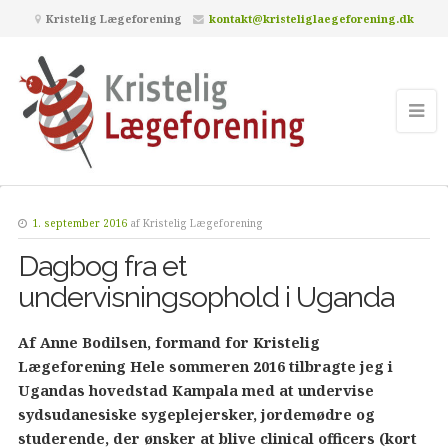
Kristelig Lægeforening
kontakt@kristeliglaegeforening.dk
1. september 2016
af
Kristelig Lægeforening
Dagbog fra et
undervisningsophold i Uganda
Af Anne Bodilsen, formand for Kristelig
Lægeforening Hele sommeren 2016 tilbragte jeg i
Ugandas hovedstad Kampala med at undervise
sydsudanesiske sygeplejersker, jordemødre og
studerende, der ønsker at blive clinical officers (kort